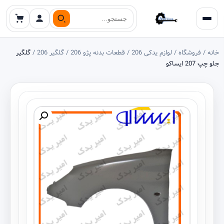
جستجو
خانه
/
فروشگاه
/
لوازم یدکی 206
/
قطعات بدنه پژو 206
/
گلگیر 206
/
گلگیر
جلو چپ 207 ایساکو