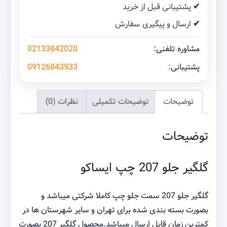
✔ پشتیبانی قبل از خرید
✔ ارسال و پیگیری سفارش
مشاوره تلفنی:
02133842020
پشتیبانی:
09126843933
توضیحات
توضیحات تکمیلی
نظرات (0)
توضیحات
گلگیر جلو 207 چپ ایساکو
گلگیر جلو 207 سمت جلو چپ کاملا شرکتی میباشد و
بصورت بسته بندی شده برای تهران و سایر شهرستان ها در
کمترین زمان قابل ارسال میباشد.محصول گلگیر 207 بصورت