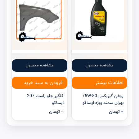
مشاهده محصول
مشاهده محصول
اطلاعات بیشتر
افزودن به سبد خرید
روغن گیربکس 80-75W
گلگیر جلو راست 207
بهران سمند ویژه ایساکو
ایساکو
۰
تومان
۰
تومان